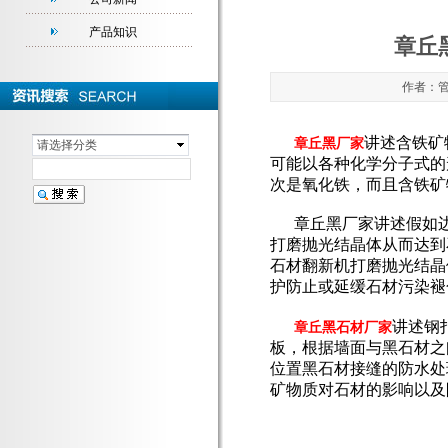
产品知识
章丘
作者：管理
讲述含铁矿
章丘黑厂家
请选择分类
可能以各种化学分子式的
次是氧化铁，而且含铁矿
章丘黑厂家讲述假如边
打磨抛光结晶体从而达到
石材翻新机打磨抛光结晶
护防止或延缓石材污染褪
讲述钢
章丘黑石材厂家
板，根据墙面与黑石材之
位置黑石材接缝的防水处
矿物质对石材的影响以及