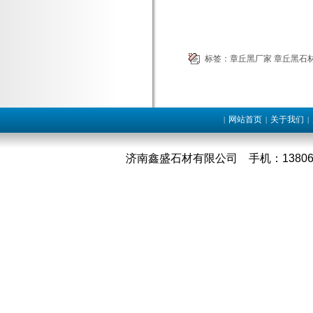
标签：
章丘黑厂家
章丘黑石
网站首页
关于我们
|
|
|
济南鑫盛石材有限公司 手机：1380