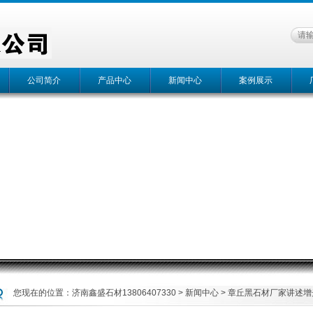
公司简介
产品中心
新闻中心
案例展示
您现在的位置：
济南鑫盛石材13806407330
>
新闻中心
> 章丘黑石材厂家讲述