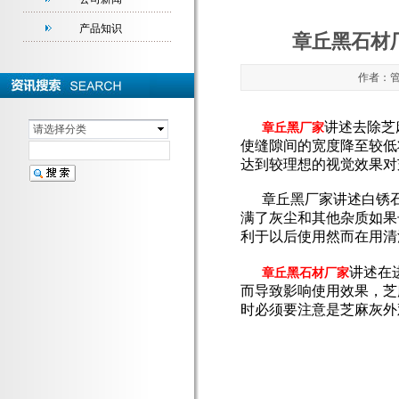
产品知识
章丘黑石材
作者：管理
讲述去除芝
章丘黑厂家
请选择分类
使缝隙间的宽度降至较低
达到较理想的视觉效果对
章丘黑厂家讲述白锈石
满了灰尘和其他杂质如果
利于以后使用然而在用清
讲述在
章丘黑石材厂家
而导致影响使用效果，芝
时必须要注意是芝麻灰外