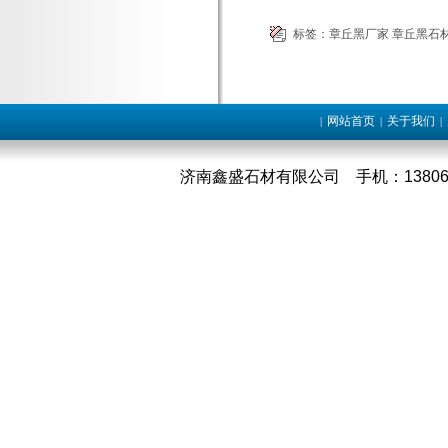
标签：
章丘黑厂家
章丘黑石
网站首页
关于我们
|
|
|
济南鑫盛石材有限公司 手机：1380